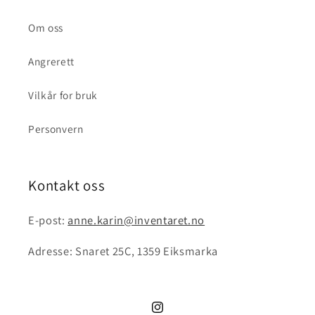
Om oss
Angrerett
Vilkår for bruk
Personvern
Kontakt oss
E-post:
anne.karin@inventaret.no
Adresse: Snaret 25C, 1359 Eiksmarka