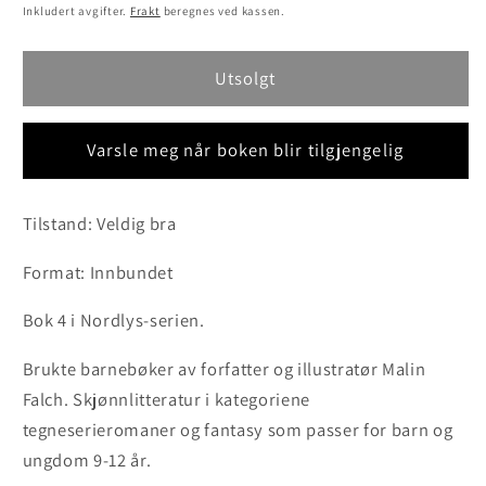
pris
Inkludert avgifter.
Frakt
beregnes ved kassen.
Utsolgt
Varsle meg når boken blir tilgjengelig
Tilstand: Veldig bra
Format: Innbundet
Bok 4 i Nordlys-serien.
Brukte barnebøker av forfatter og illustratør Malin
Falch. Skjønnlitteratur i kategoriene
tegneserieromaner og fantasy som passer for barn og
ungdom 9-12 år.