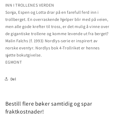
INN I TROLLENES VERDEN
Sonja, Espen og Lotta drar på en farefull ferd inn i
trollberget. En overraskende hjelper blir med på veien,
men alle gode krefter til tross, er det mulig å vinne over
de gigantiske trollene og komme levende ut fra berget?
Malin Falchs (f. 1993) Nordlys-serie er inspirert av
norske eventyr. Nordlys bok 4-Trollriket er hennes
sjette bokutgivelse.
EGMONT
Del
Bestill flere bøker samtidig og spar
fraktkostnader!