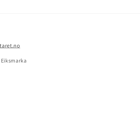
taret.no
9 Eiksmarka