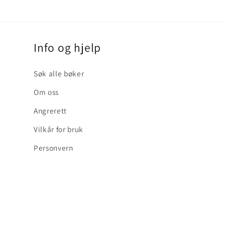
Info og hjelp
Søk alle bøker
Om oss
Angrerett
Vilkår for bruk
Personvern