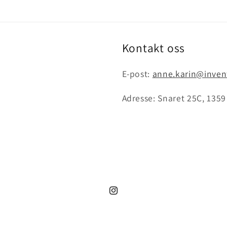
Kontakt oss
E-post:
anne.karin@inven
Adresse: Snaret 25C, 135
Instagram