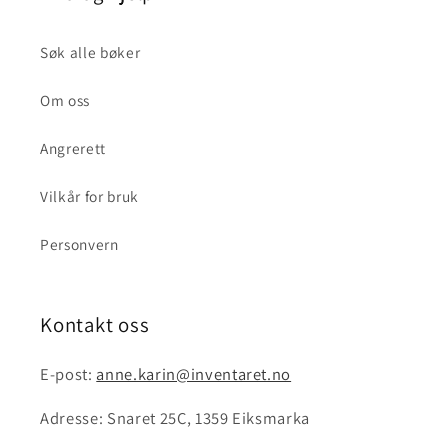
Søk alle bøker
Om oss
Angrerett
Vilkår for bruk
Personvern
Kontakt oss
E-post:
anne.karin@inventaret.no
Adresse: Snaret 25C, 1359 Eiksmarka