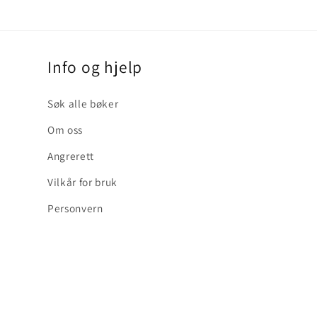
Info og hjelp
Søk alle bøker
Om oss
Angrerett
Vilkår for bruk
Personvern