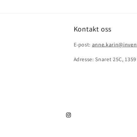
Kontakt oss
E-post:
anne.karin@inven
Adresse: Snaret 25C, 135
Instagram