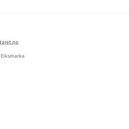
taret.no
9 Eiksmarka