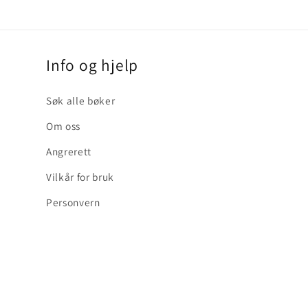
Info og hjelp
Søk alle bøker
Om oss
Angrerett
Vilkår for bruk
Personvern