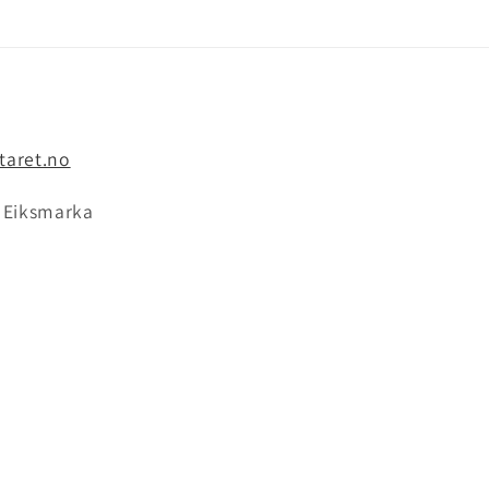
taret.no
9 Eiksmarka