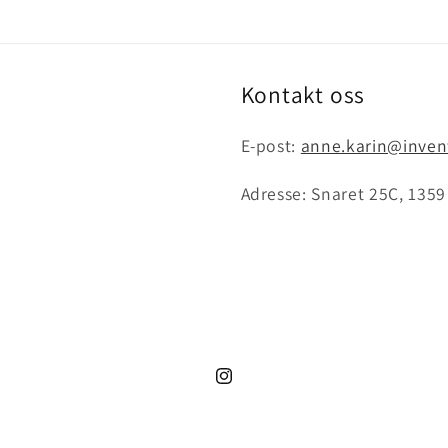
Kontakt oss
E-post:
anne.karin@inven
Adresse: Snaret 25C, 135
Instagram