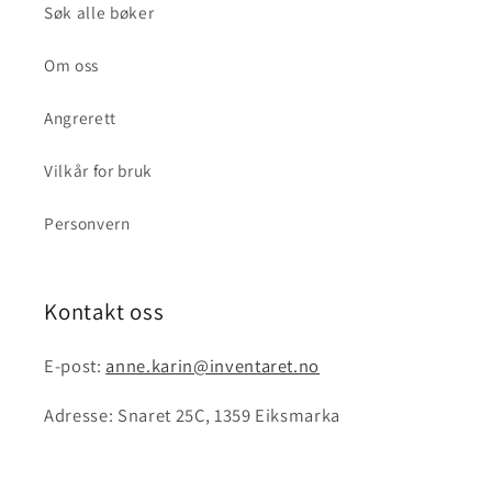
Søk alle bøker
Om oss
Angrerett
Vilkår for bruk
Personvern
Kontakt oss
E-post:
anne.karin@inventaret.no
Adresse: Snaret 25C, 1359 Eiksmarka