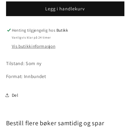
Legg i handlekurv
Henting tilgjengelig hos
Butikk
Vanligvis klar på 24 timer
Vis butikkinformasjon
Tilstand: Som ny
Format: Innbundet
Del
Bestill flere bøker samtidig og spar